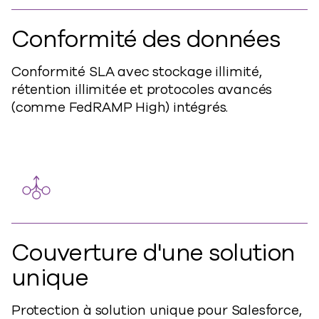
Conformité des données
Conformité SLA avec stockage illimité,
rétention illimitée et protocoles avancés
(comme FedRAMP High) intégrés.
Couverture d'une solution
unique
Protection à solution unique pour Salesforce,