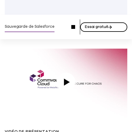
Sauvegarde de Salesforce
Essai gratuit
Lire la vidéo
VIDÉO DE PRÉSENTATION